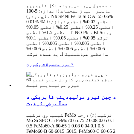
د محصول پیرامیټرونه نکل نایوبیم
ماسټر الیاژ مشخصات (اندازه: 5-100
ملي میتر) Nb SP Ni Fe Ta Si C Al 55-66%
0.01% اعظمي 0.02% اعظمي توازن 1.0%
اعظمي 0.25% اعظمي 0.25% اعظمي 0.05%
اعظمي 1.5% اعظمي Ti NO Pb د BI Sn په
توګه 0.05% اعظمي 0.05% اعظمي 0.1%
اعظمي 0.005% اعظمي 0.005% اعظمي
0.005% اعظمي 0.005% اعظمي 0.005%
اعظمي غوښتنلیک 1. په عمده توګه...
>
نور محصولات وګورئ
د چین فیرو مولیبډینم فابریکې د
عرضې کیفیت L...
کیمیاوي ترکیب FeMo ترکیب (٪) درجه
Mo Si SPC Cu FeMo70 65-75 2 0.08 0.05 0.1
0.5 FeMo60-A 60-65 1 0.08 0.04 0.1 0.5
FeMo60-B 60-6015 .5015. FeMo60-C 60-65 2