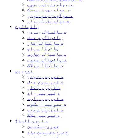
د مولیبډینم ټیوب
د مولیبډینم بلاک
د مولیبډینم پوډر
د مولیبډینم بار
ټانټالوم
د ټانټالم پوډر
ټانټالوم هدف
د ټانټالم تار
ټانټالم راډ
د ټانټالم پاڼه
د ټانټالم ټیوب
د ټانټالم بلاک
نیوبیم
د نیوبیم پوډر
د نیوبیوم هدف
د نیوبیم تار
د نیوبیم راډ
د نیوبیم پاڼه
د نیوبیم انګوټ
د نیوبیم ټیوب
د نیوبیم بلاک
د فیرو الیاژ
فیرو ټنګسټن
فیرو مولیبډینم
فیرو وانډیم