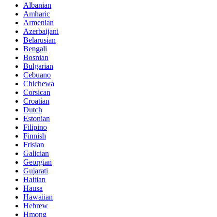
Albanian
Amharic
Armenian
Azerbaijani
Belarusian
Bengali
Bosnian
Bulgarian
Cebuano
Chichewa
Corsican
Croatian
Dutch
Estonian
Filipino
Finnish
Frisian
Galician
Georgian
Gujarati
Haitian
Hausa
Hawaiian
Hebrew
Hmong