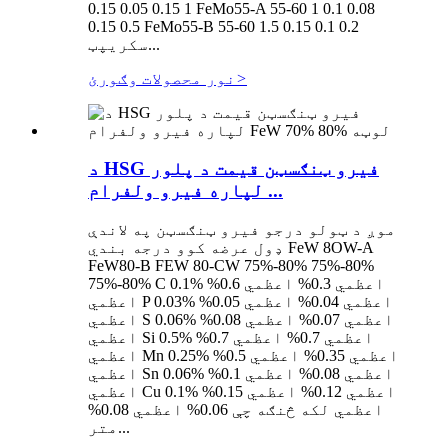
0.15 0.05 0.15 1 FeMo55-A 55-60 1 0.1 0.08
0.15 0.5 FeMo55-B 55-60 1.5 0.15 0.1 0.2
سکریپټ...
>
نور محصولات وګورئ
د HSG فیرو ټنګسټن قیمت د پلور
لپاره فیرو ولفرام ...
موږ د ټولو درجو فیرو ټنګسټن په لاندې
ډول عرضه کوو درجه بندي FeW 8OW-A
FeW80-B FEW 80-CW 75%-80% 75%-80%
75%-80% C 0.1% اعظمي 0.3% اعظمي 0.6%
اعظمي P 0.03% اعظمي 0.04% اعظمي 0.05%
اعظمي S 0.06% اعظمي 0.07% اعظمي 0.08%
اعظمي Si 0.5% اعظمي 0.7% اعظمي 0.7%
اعظمي Mn 0.25% اعظمي 0.35% اعظمي 0.5%
اعظمي Sn 0.06% اعظمي 0.08% اعظمي 0.1%
اعظمي Cu 0.1% اعظمي 0.12% اعظمي 0.15%
اعظمي لکه څنګه چې 0.06% اعظمي 0.08%
متر...