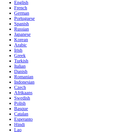
English
French
German
Portuguese
Spanish
Russian
Japanese
Korean
Arabic
Irish
Greek
Turkish
Italian
Danish
Romanian
Indonesian
Czech
Afrikaans
Swedish
Polish
Basque
Catalan
Esperanto
Hindi
Lao