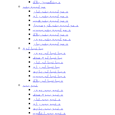
د ټنګسټن بلاک
مولیبډینم
د مولیبډینم تار
د مولیبډینم راډ
د مولیبډینم شیټ
د مولیبډینم کروسیبل
د مولیبډینم ټیوب
د مولیبډینم بلاک
د مولیبډینم پوډر
د مولیبډینم بار
ټانټالوم
د ټانټالم پوډر
ټانټالوم هدف
د ټانټالم تار
ټانټالم راډ
د ټانټالم پاڼه
د ټانټالم ټیوب
د ټانټالم بلاک
نیوبیم
د نیوبیم پوډر
د نیوبیوم هدف
د نیوبیم تار
د نیوبیم راډ
د نیوبیم پاڼه
د نیوبیم انګوټ