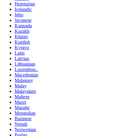
Hungarian
Icelandic
Igbo
Javanese
Kannada
Kazakh
Khmer
Kurdish
Kyrgyz
Latin
Latvian
Lithuanian
Luxembou..
Macedonian
Malagasy
Malay
Malayalam
Maltese
Maori
Marathi
Mongolian
Burmese
Nepali
Norwegian
Pashto