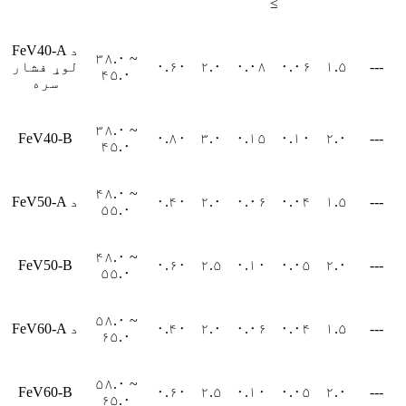
≤
FeV40-A د
۳۸.۰ ~
---
۱.۵
۰.۰۶
۰.۰۸
۲.۰
۰.۶۰
لوړ فشار
۴۵.۰
سره
۳۸.۰ ~
FeV40-B
۰.۸۰
۳.۰
۰.۱۵
۰.۱۰
۲.۰
---
۴۵.۰
۴۸.۰ ~
---
۱.۵
۰.۰۴
۰.۰۶
۲.۰
۰.۴۰
FeV50-A د
۵۵.۰
۴۸.۰ ~
FeV50-B
۰.۶۰
۲.۵
۰.۱۰
۰.۰۵
۲.۰
---
۵۵.۰
۵۸.۰ ~
---
۱.۵
۰.۰۴
۰.۰۶
۲.۰
۰.۴۰
FeV60-A د
۶۵.۰
۵۸.۰ ~
FeV60-B
۰.۶۰
۲.۵
۰.۱۰
۰.۰۵
۲.۰
---
۶۵.۰