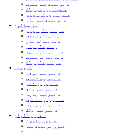
د مولیبډینم ټیوب
د مولیبډینم بلاک
د مولیبډینم پوډر
د مولیبډینم بار
ټانټالوم
د ټانټالم پوډر
ټانټالوم هدف
د ټانټالم تار
ټانټالم راډ
د ټانټالم پاڼه
د ټانټالم ټیوب
د ټانټالم بلاک
نیوبیم
د نیوبیم پوډر
د نیوبیوم هدف
د نیوبیم تار
د نیوبیم راډ
د نیوبیم پاڼه
د نیوبیم انګوټ
د نیوبیم ټیوب
د نیوبیم بلاک
د فیرو الیاژ
فیرو ټنګسټن
فیرو مولیبډینم
فیرو وانډیم