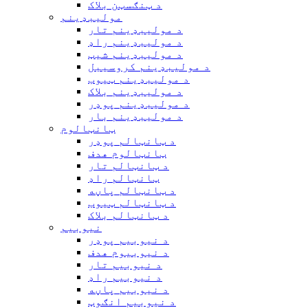
د ټنګسټن بلاک
مولیبډینم
د مولیبډینم تار
د مولیبډینم راډ
د مولیبډینم شیټ
د مولیبډینم کروسیبل
د مولیبډینم ټیوب
د مولیبډینم بلاک
د مولیبډینم پوډر
د مولیبډینم بار
ټانټالوم
د ټانټالم پوډر
ټانټالوم هدف
د ټانټالم تار
ټانټالم راډ
د ټانټالم پاڼه
د ټانټالم ټیوب
د ټانټالم بلاک
نیوبیم
د نیوبیم پوډر
د نیوبیوم هدف
د نیوبیم تار
د نیوبیم راډ
د نیوبیم پاڼه
د نیوبیم انګوټ